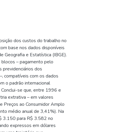
osição dos custos do trabalho no
 com base nos dados disponíveis
de Geografia e Estatística (IBGE).
s blocos – pagamento pelo
s previdenciários dos
 –, compatíveis com os dados
om o padrão internacional
. Conclui-se que, entre 1996 e
ria extrativa – em valores
 de Preços ao Consumidor Amplo
nto médio anual de 3,41%). Na
R$ 3.150 para R$ 3.582 no
ando expressos em dólares