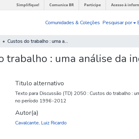
Simplifique!
Comunica BR
Participe
Acesso à infor
Comunidades & Coleções
Pesquisar por
Custos do trabalho : uma análise da indústria brasileira no período 1996-2012
 trabalho : uma análise da ind
Titulo alternativo
Texto para Discussão (TD) 2050 : Custos do trabalho : uma
no período 1996-2012
Autor(a)
Cavalcante, Luiz Ricardo