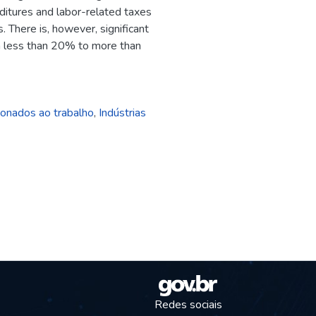
ditures and labor-related taxes
 There is, however, significant
m less than 20% to more than
cionados ao trabalho
,
Indústrias
Redes sociais