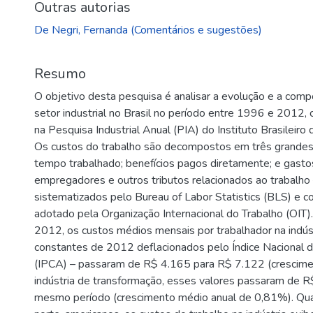
Outras autorias
De Negri, Fernanda (Comentários e sugestões)
Resumo
O objetivo desta pesquisa é analisar a evolução e a comp
setor industrial no Brasil no período entre 1996 e 2012,
na Pesquisa Industrial Anual (PIA) do Instituto Brasileiro 
Os custos do trabalho são decompostos em três grande
tempo trabalhado; benefícios pagos diretamente; e gasto
empregadores e outros tributos relacionados ao trabalho
sistematizados pelo Bureau of Labor Statistics (BLS) e c
adotado pela Organização Internacional do Trabalho (OIT)
2012, os custos médios mensais por trabalhador na indúst
constantes de 2012 deflacionados pelo Índice Nacional
(IPCA) – passaram de R$ 4.165 para R$ 7.122 (crescime
indústria de transformação, esses valores passaram de 
mesmo período (crescimento médio anual de 0,81%). Qu