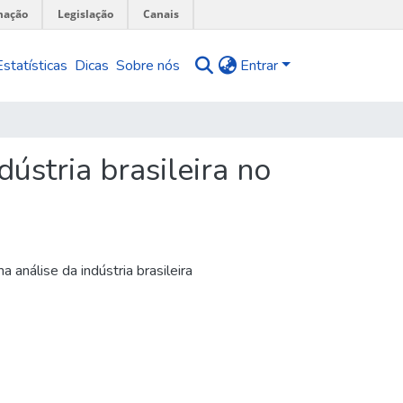
mação
Legislação
Canais
Estatísticas
Dicas
Sobre nós
Entrar
ústria brasileira no
 análise da indústria brasileira