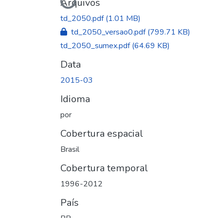
Carregando...
Arquivos
td_2050.pdf
(1.01 MB)
td_2050_versao0.pdf
(799.71 KB)
td_2050_sumex.pdf
(64.69 KB)
Data
2015-03
Idioma
por
Cobertura espacial
Brasil
Cobertura temporal
1996-2012
País