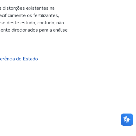
s distorções existentes na
ficamente os fertilizantes,
sse deste estudo, contudo, não
mente direcionados para a análise
gerência do Estado