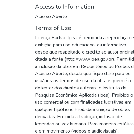
Access to Information
Acesso Aberto
Terms of Use
Licença Padrão Ipea: é permitida a reprodução e
exibição para uso educacional ou informativo,
desde que respeitado o crédito ao autor origina
citada a fonte (http://www.ipea.gov.br). Permiti
a inclusão da obra em Repositórios ou Portais 
Acesso Aberto, desde que fique claro para os
usuários os termos de uso da obra e quem é o
detentor dos direitos autorais, o Instituto de
Pesquisa Econômica Aplicada (Ipea). Proibido o
uso comercial ou com finalidades lucrativas em
qualquer hipótese. Proibida a criação de obras
derivadas. Proibida a tradução, inclusão de
legendas ou voz humana. Para imagens estática
e em movimento (vídeos e audiovisuais),