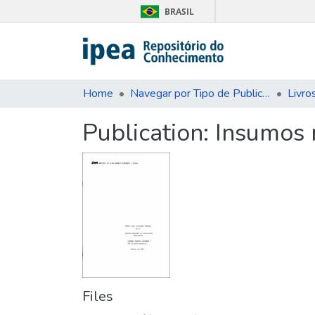
BRASIL
Home
Navegar por Tipo de Publicação
Livro
Publication:
Insumos 
Files