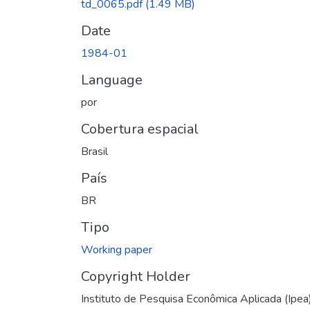
td_0065.pdf
(1.49 MB)
Date
1984-01
Language
por
Cobertura espacial
Brasil
País
BR
Tipo
Working paper
Copyright Holder
Instituto de Pesquisa Econômica Aplicada (Ipea