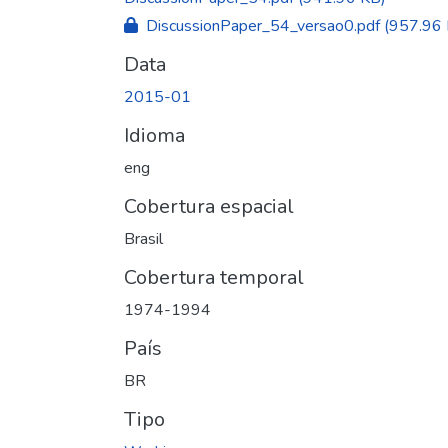
DiscussionPaper_54_versao0.pdf
(957.96 
Data
2015-01
Idioma
eng
Cobertura espacial
Brasil
Cobertura temporal
1974-1994
País
BR
Tipo