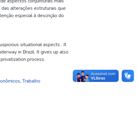
 de aspectos conjunturais mais
das alterações estruturais que
enção especial à descrição do
spicious situational aspects . It
derway in Brazil. It gives up also
 privatization process.
conômicos
,
Trabalho