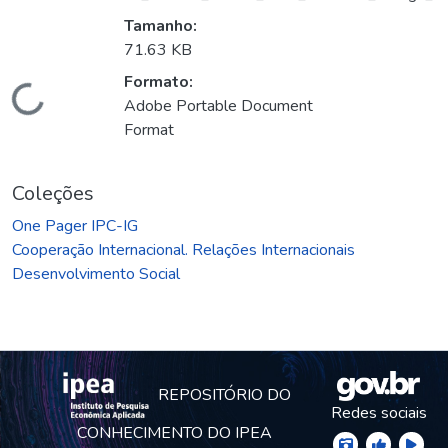
Tamanho:
71.63 KB
Formato:
Carregando...
Adobe Portable Document
Format
Coleções
One Pager IPC-IG
Cooperação Internacional. Relações Internacionais
Desenvolvimento Social
REPOSITÓRIO DO
Redes sociais
CONHECIMENTO DO IPEA