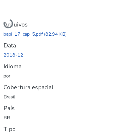
Carregando...
Arquivos
bapi_17_cap_5.pdf
(82.94 KB)
Data
2018-12
Idioma
por
Cobertura espacial
Brasil
País
BR
Tipo