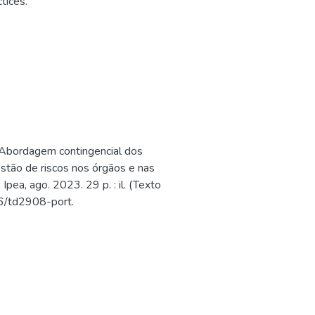
tices.
Abordagem contingencial dos
estão de riscos nos órgãos e nas
Ipea, ago. 2023. 29 p. : il. (Texto
16/td2908-port.