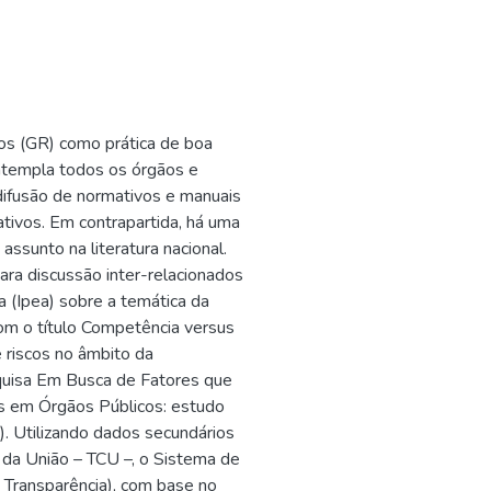
cos (GR) como prática de boa
ntempla todos os órgãos e
difusão de normativos e manuais
ivos. Em contrapartida, há uma
ssunto na literatura nacional.
para discussão inter-relacionados
 (Ipea) sobre a temática da
com o título Competência versus
 riscos no âmbito da
quisa Em Busca de Fatores que
s em Órgãos Públicos: estudo
o). Utilizando dados secundários
 da União – TCU –, o Sistema de
a Transparência), com base no