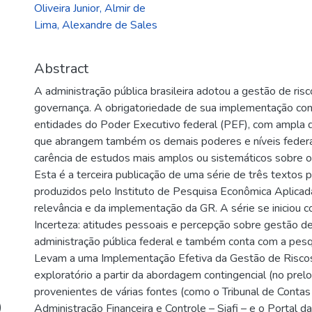
Oliveira Junior, Almir de
Lima, Alexandre de Sales
Abstract
A administração pública brasileira adotou a gestão de ris
governança. A obrigatoriedade de sua implementação co
entidades do Poder Executivo federal (PEF), com ampla 
que abrangem também os demais poderes e níveis federat
carência de estudos mais amplos ou sistemáticos sobre o a
Esta é a terceira publicação de uma série de três textos 
produzidos pelo Instituto de Pesquisa Econômica Aplicada
relevância e da implementação da GR. A série se iniciou 
Incerteza: atitudes pessoais e percepção sobre gestão de
administração pública federal e também conta com a pes
Levam a uma Implementação Efetiva da Gestão de Risco
exploratório a partir da abordagem contingencial (no prel
provenientes de várias fontes (como o Tribunal de Contas
)
Administração Financeira e Controle – Siafi – e o Portal d