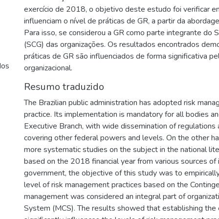
exercício de 2018, o objetivo deste estudo foi verificar 
influenciam o nível de práticas de GR, a partir da abordag
Para isso, se considerou a GR como parte integrante do 
(SCG) das organizações. Os resultados encontrados demo
práticas de GR são influenciados de forma significativa p
dos
organizacional.
Resumo traduzido
The Brazilian public administration has adopted risk ma
practice. Its implementation is mandatory for all bodies an
Executive Branch, with wide dissemination of regulation
covering other federal powers and levels. On the other han
more systematic studies on the subject in the national lit
based on the 2018 financial year from various sources of 
government, the objective of this study was to empirically
level of risk management practices based on the Conting
management was considered an integral part of organiza
System (MCS). The results showed that establishing the o