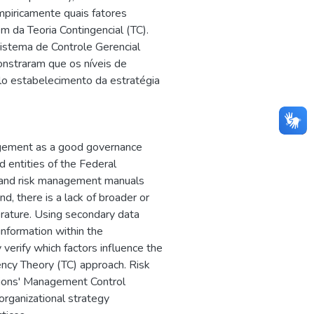
empiricamente quais fatores
em da Teoria Contingencial (TC).
Sistema de Controle Gerencial
nstraram que os níveis de
elo estabelecimento da estratégia
nagement as a good governance
d entities of the Federal
s and risk management manuals
d, there is a lack of broader or
erature. Using secondary data
information within the
 verify which factors influence the
ency Theory (TC) approach. Risk
tions' Management Control
rganizational strategy