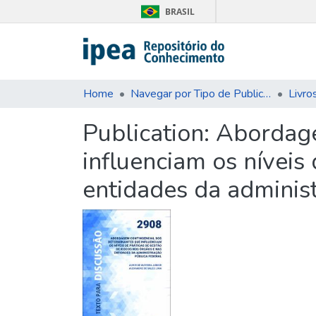
BRASIL
Home
Navegar por Tipo de Publicação
Livro
Publication:
Abordage
influenciam os níveis
entidades da administ