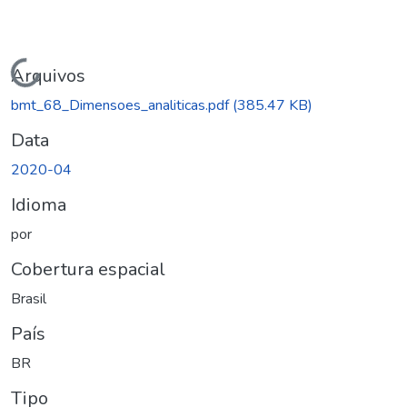
Carregando...
Arquivos
bmt_68_Dimensoes_analiticas.pdf
(385.47 KB)
Data
2020-04
Idioma
por
Cobertura espacial
Brasil
País
BR
Tipo