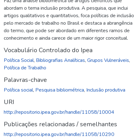
Faz uma análise bibliométrica de artigos científicos que
abordam o tema inclusão produtiva. A pesquisa, que inclui
artigos qualitativos e quantitativos, foca políticas de inclusão
pelo mercado de trabalho no Brasil e destaca a abrangência
do termo, que pode ser abordado em diferentes ramos de
conhecimento e ainda carece de um maior rigor conceitual.
Vocabulário Controlado do Ipea
Política Social
,
Bibliografias Analíticas
,
Grupos Vulneráveis
,
Política de Trabalho
Palavras-chave
Política social
,
Pesquisa bibliométrica
,
Inclusão produtiva
URI
http://repositorio.ipea.gov.br/handle/11058/10004
Publicações relacionadas / semelhantes
http://repositorio.ipea.gov.br/handle/11058/10290