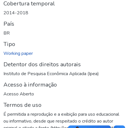
Cobertura temporal
2014-2018
País
BR
Tipo
Working paper
Detentor dos direitos autorais
Instituto de Pesquisa Econômica Aplicada (Ipea)
Acesso à informação
Acesso Aberto
Termos de uso
É permitida a reprodução e a exibição para uso educacional
ou informativo, desde que respeitado o crédito ao autor
original e citada a fonte (http://www.ipea.gov.br). Permitida a