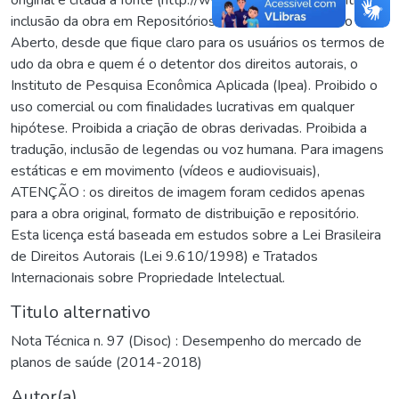
inclusão da obra em Repositórios ou Portais de Acesso
Aberto, desde que fique claro para os usuários os termos de
udo da obra e quem é o detentor dos direitos autorais, o
Instituto de Pesquisa Econômica Aplicada (Ipea). Proibido o
uso comercial ou com finalidades lucrativas em qualquer
hipótese. Proibida a criação de obras derivadas. Proibida a
tradução, inclusão de legendas ou voz humana. Para imagens
estáticas e em movimento (vídeos e audiovisuais),
ATENÇÃO : os direitos de imagem foram cedidos apenas
para a obra original, formato de distribuição e repositório.
Esta licença está baseada em estudos sobre a Lei Brasileira
de Direitos Autorais (Lei 9.610/1998) e Tratados
Internacionais sobre Propriedade Intelectual.
Titulo alternativo
Nota Técnica n. 97 (Disoc) : Desempenho do mercado de
planos de saúde (2014-2018)
Autor(a)