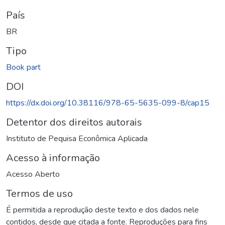
País
BR
Tipo
Book part
DOI
https://dx.doi.org/10.38116/978-65-5635-099-8/cap15
Detentor dos direitos autorais
Instituto de Pequisa Econômica Aplicada
Acesso à informação
Acesso Aberto
Termos de uso
É permitida a reprodução deste texto e dos dados nele
contidos, desde que citada a fonte. Reproduções para fins