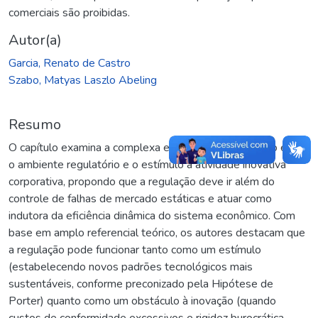
comerciais são proibidas.
Autor(a)
Garcia, Renato de Castro
Szabo, Matyas Laszlo Abeling
Resumo
O capítulo examina a complexa e bidimensional relação entre
o ambiente regulatório e o estímulo à atividade inovativa
corporativa, propondo que a regulação deve ir além do
controle de falhas de mercado estáticas e atuar como
indutora da eficiência dinâmica do sistema econômico. Com
base em amplo referencial teórico, os autores destacam que
a regulação pode funcionar tanto como um estímulo
(estabelecendo novos padrões tecnológicos mais
sustentáveis, conforme preconizado pela Hipótese de
Porter) quanto como um obstáculo à inovação (quando
custos de conformidade excessivos e rigidez burocrática