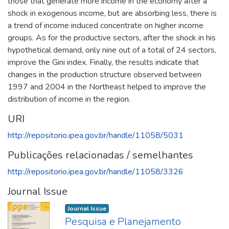
those that generate more income in the economy after a
shock in exogenous income, but are absorbing less, there is
a trend of income induced concentrate on higher income
groups. As for the productive sectors, after the shock in his
hypothetical demand, only nine out of a total of 24 sectors,
improve the Gini index. Finally, the results indicate that
changes in the production structure observed between
1997 and 2004 in the Northeast helped to improve the
distribution of income in the region.
URI
http://repositorio.ipea.gov.br/handle/11058/5031
Publicações relacionadas / semelhantes
http://repositorio.ipea.gov.br/handle/11058/3326
Journal Issue
Journal Issue
Pesquisa e Planejamento