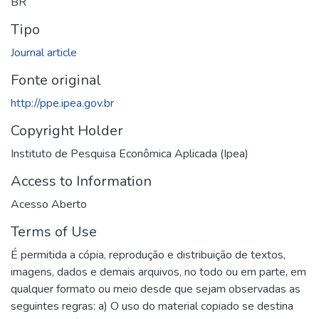
BR
Tipo
Journal article
Fonte original
http://ppe.ipea.gov.br
Copyright Holder
Instituto de Pesquisa Econômica Aplicada (Ipea)
Access to Information
Acesso Aberto
Terms of Use
É permitida a cópia, reprodução e distribuição de textos,
imagens, dados e demais arquivos, no todo ou em parte, em
qualquer formato ou meio desde que sejam observadas as
seguintes regras: a) O uso do material copiado se destina