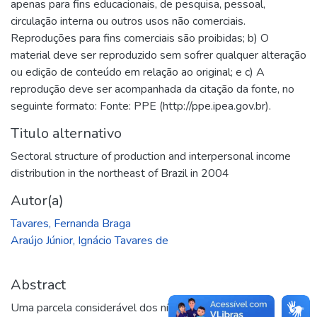
apenas para fins educacionais, de pesquisa, pessoal,
circulação interna ou outros usos não comerciais.
Reproduções para fins comerciais são proibidas; b) O
material deve ser reproduzido sem sofrer qualquer alteração
ou edição de conteúdo em relação ao original; e c) A
reprodução deve ser acompanhada da citação da fonte, no
seguinte formato: Fonte: PPE (http://ppe.ipea.gov.br).
Titulo alternativo
Sectoral structure of production and interpersonal income
distribution in the northeast of Brazil in 2004
Autor(a)
Tavares, Fernanda Braga
Araújo Júnior, Ignácio Tavares de
Abstract
Uma parcela considerável dos níveis de pobreza e de