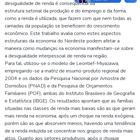
desigualdade de renda é consequência da
estrutura setorial da produção e do emprego e da forma
como a renda é utilizada, que fazem com que nem todas as
camadas da população se beneficiem do crescimento
econômico. Este trabalho avalia como estes aspectos
estruturais da economia do Nordeste podem afetar a
maneira como mudanças na economia manifestam-se sobre
a desigualdade interpessoal de renda na região.
Para tal, utilizou-se o modelo de Leontief-Miyazawa,
empregando-se a matriz de insumo-produto regional de
2004 e os dados da Pesquisa Nacional por Amostra de
Domicílios (PNAD) e da Pesquisa de Orçamentos
Familiares (POF), ambas do Instituto Brasileiro de Geografia
e Estatística (IBGE). Os resultados apontam que as famílias
situadas nas classes de renda mais baixas são as que geram
mais renda na economia, após um choque na renda exógena,
porém são as que absorvem menos, havendo uma tendência
de a renda induzida se concentrar nos grupos de renda mais
altos. Quanto aos setores produtivos, após o choque