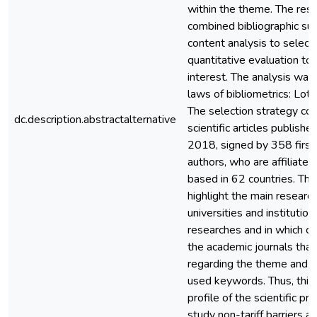
within the theme. The res
combined bibliographic su
content analysis to select 
quantitative evaluation to
interest. The analysis was
laws of bibliometrics: Lotk
The selection strategy co
dc.description.abstractalternative
scientific articles publi
2018, signed by 358 first
authors, who are affiliated
based in 62 countries. Th
highlight the main researc
universities and institutio
researches and in which co
the academic journals that
regarding the theme and t
used keywords. Thus, this
profile of the scientific p
study non-tariff barriers 