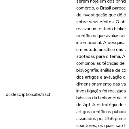
serem hoje um dos princip
comércio, o Brasil parece
de investigação que dê di
sobre seus efeitos. O obje
realizar um estudo bibliom
científicos que avaliasse
internacional. A pesquisa 
um estudo analítico das t
adotadas para o tema. A e
combinou as técnicas de 
bibliografia, análise de c
dos artigos e avaliação qua
dimensionamento das variá
investigação foi realizada a
dc.description.abstract
básicas da bibliometria: d
de Zipf. A estratégia de 
artigos científicos public
assinados por 358 primei
coautores, os quais são fil