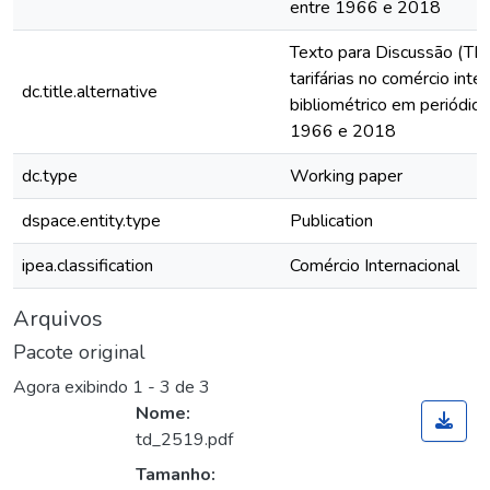
entre 1966 e 2018
Texto para Discussão (TD)
tarifárias no comércio inte
dc.title.alternative
bibliométrico em periódicos
1966 e 2018
dc.type
Working paper
dspace.entity.type
Publication
ipea.classification
Comércio Internacional
Arquivos
Pacote original
Agora exibindo
1 - 3 de 3
Nome:
td_2519.pdf
Tamanho: