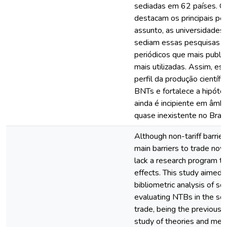
sediadas em 62 países. Os
destacam os principais pe
assunto, as universidades 
sediam essas pesquisas e 
periódicos que mais publi
mais utilizadas. Assim, es
perfil da produção científi
BNTs e fortalece a hipóte
ainda é incipiente em âmbi
quase inexistente no Brasi
Although non-tariff barrie
main barriers to trade no
lack a research program th
effects. This study aimed 
bibliometric analysis of scie
evaluating NTBs in the sco
trade, being the previous s
study of theories and me