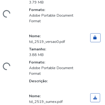
3.79 MB
ando...
Formato:
Adobe Portable Document
Format
Nome:
td_2519_versao0.pdf
Tamanho:
3.88 MB
ando...
Formato:
Adobe Portable Document
Format
Descrição:
Nome:
td_2519_sumex.pdf