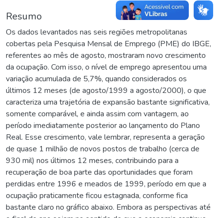
Resumo
Os dados levantados nas seis regiões metropolitanas
cobertas pela Pesquisa Mensal de Emprego (PME) do IBGE,
referentes ao mês de agosto, mostraram novo crescimento
da ocupação. Com isso, o nível de emprego apresentou uma
variação acumulada de 5,7%, quando considerados os
últimos 12 meses (de agosto/1999 a agosto/2000), o que
caracteriza uma trajetória de expansão bastante significativa,
somente comparável, e ainda assim com vantagem, ao
período imediatamente posterior ao lançamento do Plano
Real. Esse crescimento, vale lembrar, representa a geração
de quase 1 milhão de novos postos de trabalho (cerca de
930 mil) nos últimos 12 meses, contribuindo para a
recuperação de boa parte das oportunidades que foram
perdidas entre 1996 e meados de 1999, período em que a
ocupação praticamente ficou estagnada, conforme fica
bastante claro no gráfico abaixo. Embora as perspectivas até