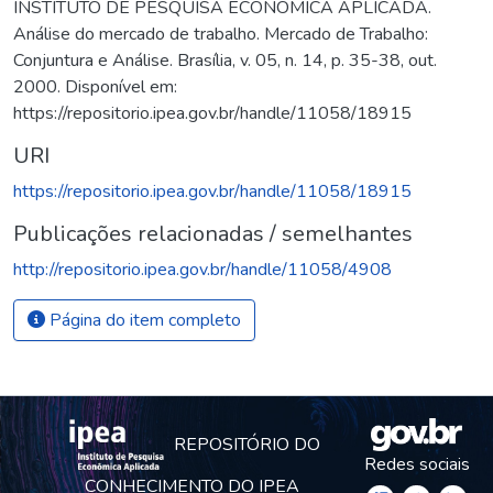
INSTITUTO DE PESQUISA ECONÔMICA APLICADA.
Análise do mercado de trabalho. Mercado de Trabalho:
Conjuntura e Análise. Brasília, v. 05, n. 14, p. 35-38, out.
2000. Disponível em:
https://repositorio.ipea.gov.br/handle/11058/18915
URI
https://repositorio.ipea.gov.br/handle/11058/18915
Publicações relacionadas / semelhantes
http://repositorio.ipea.gov.br/handle/11058/4908
Página do item completo
REPOSITÓRIO DO
Redes sociais
CONHECIMENTO DO IPEA