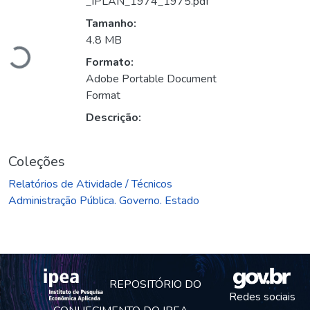
_IPLAN_1974_1975.pdf
Carregando...
Tamanho:
4.8 MB
Formato:
Adobe Portable Document
Format
Descrição:
Coleções
Relatórios de Atividade / Técnicos
Administração Pública. Governo. Estado
REPOSITÓRIO DO
Redes sociais