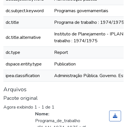
dc.subject.keyword
Programas governamentais
dc.title
Programa de trabalho : 1974/1975
Instituto de Planejamento - IPLAN :
dc.title.alternative
trabalho : 1974/1975
dc.type
Report
dspace.entity.type
Publication
ipea.classification
Administração Pública. Governo. Est
Arquivos
Pacote original
Agora exibindo
1 - 1 de 1
Nome:
Programa_de_trabalho