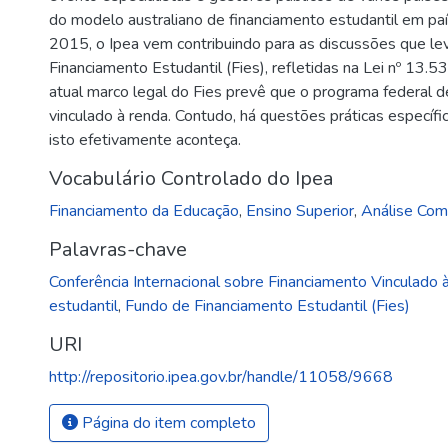
do modelo australiano de financiamento estudantil em pa
2015, o Ipea vem contribuindo para as discussões que l
Financiamento Estudantil (Fies), refletidas na Lei nº 13
atual marco legal do Fies prevê que o programa federal d
vinculado à renda. Contudo, há questões práticas específ
isto efetivamente aconteça.
Vocabulário Controlado do Ipea
Financiamento da Educação
,
Ensino Superior
,
Análise Com
Palavras-chave
Conferência Internacional sobre Financiamento Vinculado
estudantil
,
Fundo de Financiamento Estudantil (Fies)
URI
http://repositorio.ipea.gov.br/handle/11058/9668
Página do item completo