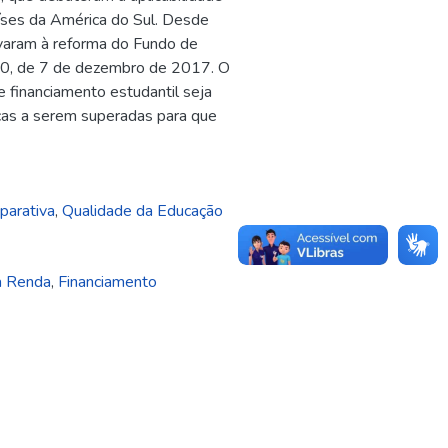
íses da América do Sul. Desde
evaram à reforma do Fundo de
.530, de 7 de dezembro de 2017. O
e financiamento estudantil seja
icas a serem superadas para que
parativa
,
Qualidade da Educação
 à Renda
,
Financiamento