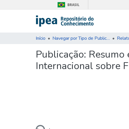
BRASIL
Início
Navegar por Tipo de Publicação
Publicação:
Resumo e
Internacional sobre 
Carregando...