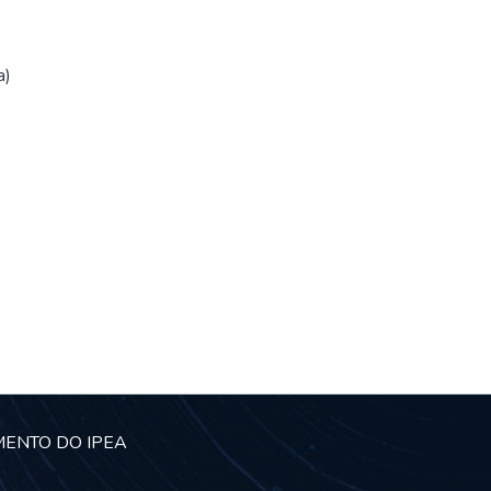
a)
MENTO DO IPEA