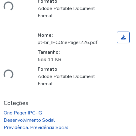
Formato:
Adobe Portable Document
Format
Nome:
pt-br_IPCOnePager226.pdf
Tamanho:
egando...
589.11 KB
Formato:
Adobe Portable Document
Format
Coleções
One Pager IPC-IG
Desenvolvimento Social
Previdência. Previdência Social