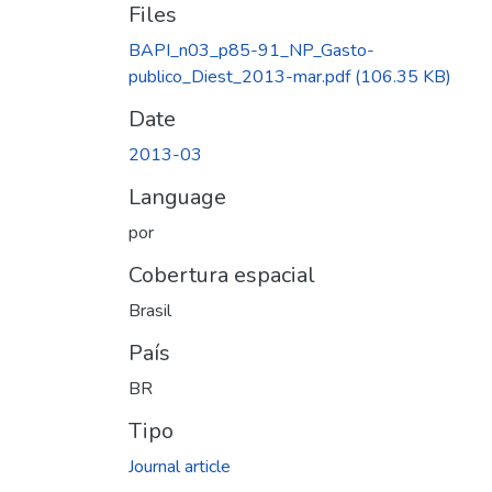
Files
BAPI_n03_p85-91_NP_Gasto-
publico_Diest_2013-mar.pdf
(106.35 KB)
Date
2013-03
Language
por
Cobertura espacial
Brasil
País
BR
Tipo
Journal article