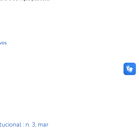
ivos
ucional : n. 3, mar