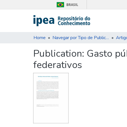
BRASIL
Home
Navegar por Tipo de Publicação
Artig
Publication:
Gasto púb
federativos