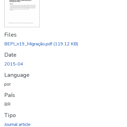
Files
BEPI_n19_Migração.pdf
(119.12 KB)
Date
2015-04
Language
por
País
BR
Tipo
Journal article