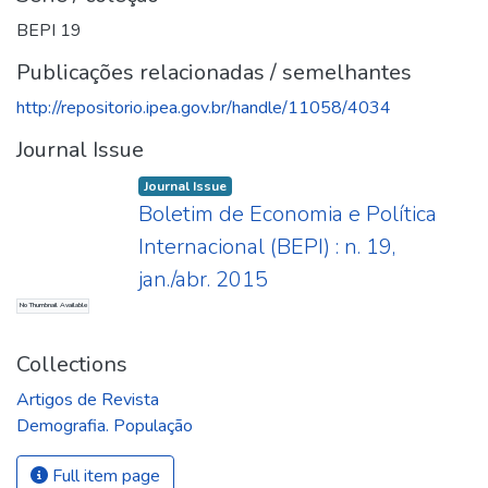
BEPI 19
Publicações relacionadas / semelhantes
http://repositorio.ipea.gov.br/handle/11058/4034
Journal Issue
Journal Issue
Boletim de Economia e Política
Internacional (BEPI) : n. 19,
jan./abr. 2015
No Thumbnail Available
Collections
Artigos de Revista
Demografia. População
Full item page