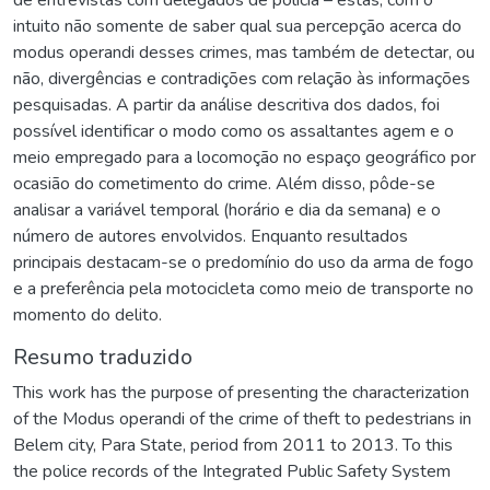
intuito não somente de saber qual sua percepção acerca do
modus operandi desses crimes, mas também de detectar, ou
não, divergências e contradições com relação às informações
pesquisadas. A partir da análise descritiva dos dados, foi
possível identificar o modo como os assaltantes agem e o
meio empregado para a locomoção no espaço geográfico por
ocasião do cometimento do crime. Além disso, pôde-se
analisar a variável temporal (horário e dia da semana) e o
número de autores envolvidos. Enquanto resultados
principais destacam-se o predomínio do uso da arma de fogo
e a preferência pela motocicleta como meio de transporte no
momento do delito.
Resumo traduzido
This work has the purpose of presenting the characterization
of the Modus operandi of the crime of theft to pedestrians in
Belem city, Para State, period from 2011 to 2013. To this
the police records of the Integrated Public Safety System