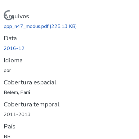
Carregando...
Arquivos
ppp_n47_modus.pdf
(225.13 KB)
Data
2016-12
Idioma
por
Cobertura espacial
Belém, Pará
Cobertura temporal
2011-2013
País
BR