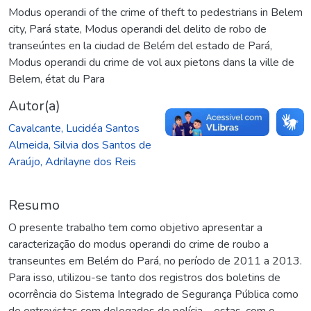
Modus operandi of the crime of theft to pedestrians in Belem
city, Pará state
,
Modus operandi del delito de robo de
transeúntes en la ciudad de Belém del estado de Pará
,
Modus operandi du crime de vol aux pietons dans la ville de
Belem, état du Para
Autor(a)
Cavalcante, Lucidéa Santos
Almeida, Silvia dos Santos de
Araújo, Adrilayne dos Reis
Resumo
O presente trabalho tem como objetivo apresentar a
caracterização do modus operandi do crime de roubo a
transeuntes em Belém do Pará, no período de 2011 a 2013.
Para isso, utilizou-se tanto dos registros dos boletins de
ocorrência do Sistema Integrado de Segurança Pública como
de entrevistas com delegados de polícia – estas, com o