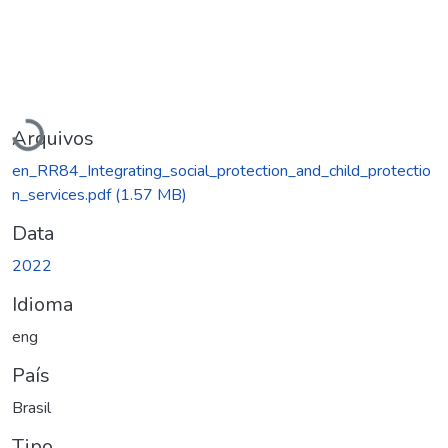
Carregando...
Arquivos
en_RR84_Integrating_social_protection_and_child_protectio
n_services.pdf
(1.57 MB)
Data
2022
Idioma
eng
País
Brasil
Tipo