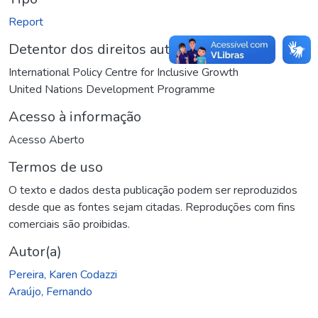
Report
Detentor dos direitos autorais
International Policy Centre for Inclusive Growth
United Nations Development Programme
Acesso à informação
Acesso Aberto
Termos de uso
O texto e dados desta publicação podem ser reproduzidos
desde que as fontes sejam citadas. Reproduções com fins
comerciais são proibidas.
Autor(a)
Pereira, Karen Codazzi
Araújo, Fernando