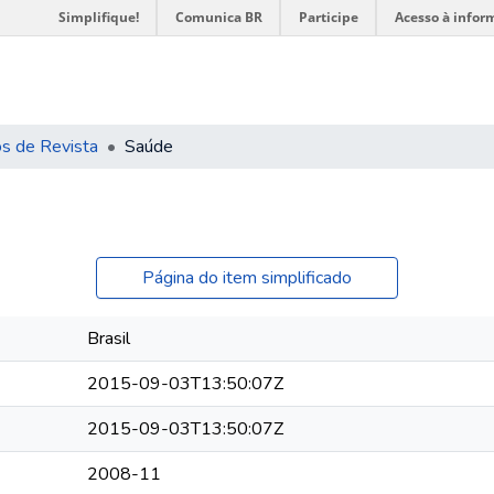
Simplifique!
Comunica BR
Participe
Acesso à infor
os de Revista
Saúde
Página do item simplificado
Brasil
2015-09-03T13:50:07Z
2015-09-03T13:50:07Z
2008-11