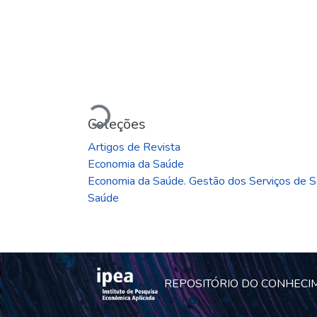
Carregando...
Coleções
Artigos de Revista
Economia da Saúde
Economia da Saúde. Gestão dos Serviços de 
Saúde
REPOSITÓRIO DO CONHECI