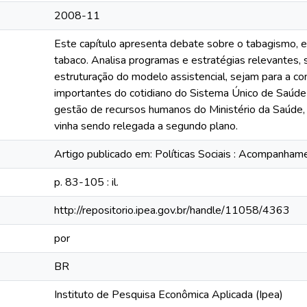
2008-11
Este capítulo apresenta debate sobre o tabagismo, em
tabaco. Analisa programas e estratégias relevantes, 
estruturação do modelo assistencial, sejam para a c
importantes do cotidiano do Sistema Único de Saúde (
gestão de recursos humanos do Ministério da Saúde, 
vinha sendo relegada a segundo plano.
Artigo publicado em: Políticas Sociais : Acompanhamen
p. 83-105 : il.
http://repositorio.ipea.gov.br/handle/11058/4363
por
BR
Instituto de Pesquisa Econômica Aplicada (Ipea)