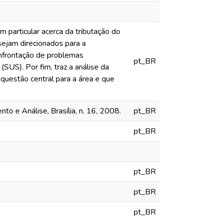
 particular acerca da tributação do
sejam direcionados para a
onfrontação de problemas
pt_BR
SUS). Por fim, traz a análise da
questão central para a área e que
to e Análise, Brasília, n. 16, 2008.
pt_BR
pt_BR
pt_BR
pt_BR
pt_BR