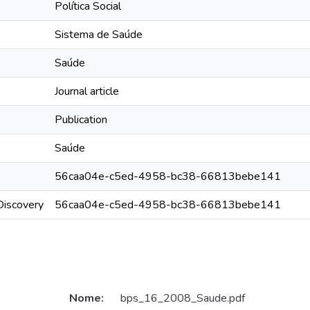
Política Social
Sistema de Saúde
Saúde
Journal article
Publication
Saúde
56caa04e-c5ed-4958-bc38-66813bebe141
rDiscovery
56caa04e-c5ed-4958-bc38-66813bebe141
Nome:
bps_16_2008_Saude.pdf