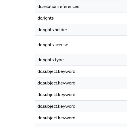
dc.relation.references
dc.rights
dc.rights.holder
dc.rights.license
dc.rights.type
dc.subject.keyword
dc.subject.keyword
dc.subject.keyword
dc.subject.keyword
dc.subject.keyword