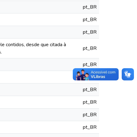
pt_BR
pt_BR
pt_BR
le contidos, desde que citada à
pt_BR
.
pt_BR
pt_BR
pt_BR
pt_BR
pt_BR
pt_BR