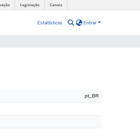
mação
Legislação
Canais
Estatísticas
Entrar
pt_BR