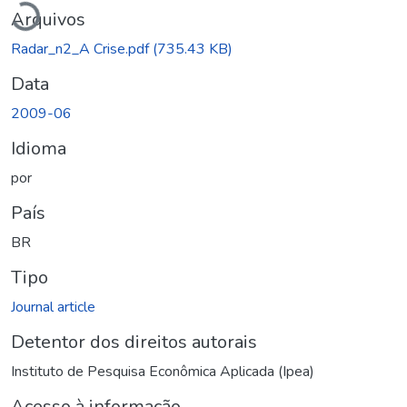
Arquivos
Radar_n2_A Crise.pdf
(735.43 KB)
Data
2009-06
Idioma
por
País
BR
Tipo
Journal article
Detentor dos direitos autorais
Instituto de Pesquisa Econômica Aplicada (Ipea)
Acesso à informação