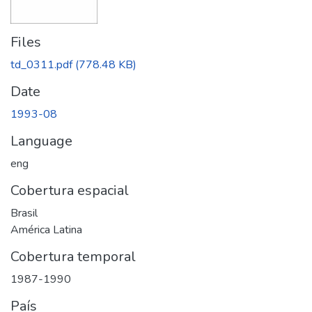
Files
td_0311.pdf
(778.48 KB)
Date
1993-08
Language
eng
Cobertura espacial
Brasil
América Latina
Cobertura temporal
1987-1990
País