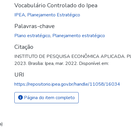
Vocabulário Controlado do Ipea
IPEA
,
Planejamento Estratégico
Palavras-chave
Plano estratégico
,
Planejamento estratégico
Citação
INSTITUTO DE PESQUISA ECONÔMICA APLICADA. Plano
2023. Brasília: Ipea, mar. 2022. Disponível em:
URI
https://repositorio.ipea.gov.br/handle/11058/16034
Página do item completo
a)