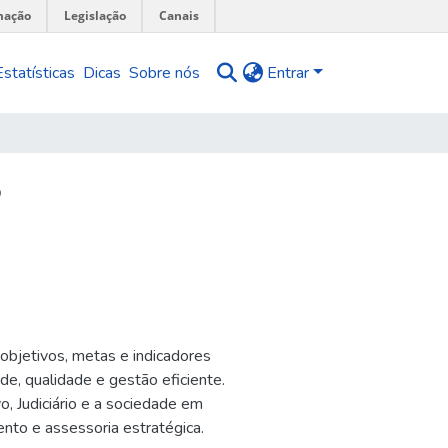
mação
Legislação
Canais
Estatísticas
Dicas
Sobre nós
Entrar
3
objetivos, metas e indicadores
e, qualidade e gestão eficiente.
vo, Judiciário e a sociedade em
ento e assessoria estratégica.