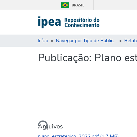
BRASIL
Início
Navegar por Tipo de Publicação
Publicação:
Plano es
Carregando...
Arquivos
plano_estrategico_2022.pdf
(1.7 MB)