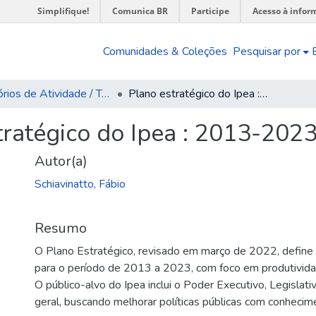
Simplifique!
Comunica BR
Participe
Acesso à infor
Comunidades & Coleções
Pesquisar por
Relatórios de Atividade / Técnicos
Plano estratégico do Ipea : 2013-2023
tratégico do Ipea : 2013-202
Autor(a)
Schiavinatto, Fábio
Resumo
O Plano Estratégico, revisado em março de 2022, define 
para o período de 2013 a 2023, com foco em produtividad
O público-alvo do Ipea inclui o Poder Executivo, Legislati
geral, buscando melhorar políticas públicas com conhecim