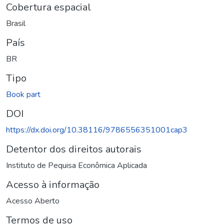
Cobertura espacial
Brasil
País
BR
Tipo
Book part
DOI
https://dx.doi.org/10.38116/9786556351001cap3
Detentor dos direitos autorais
Instituto de Pequisa Econômica Aplicada
Acesso à informação
Acesso Aberto
Termos de uso