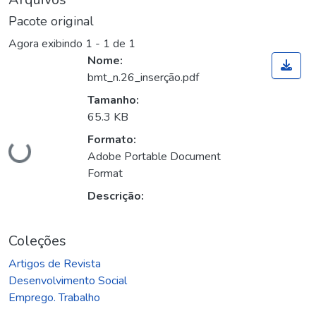
Pacote original
Agora exibindo
1 - 1 de 1
Nome:
bmt_n.26_inserção.pdf
Tamanho:
65.3 KB
Formato:
Carregando...
Adobe Portable Document
Format
Descrição:
Coleções
Artigos de Revista
Desenvolvimento Social
Emprego. Trabalho