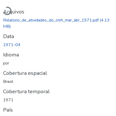
Carregando...
Arquivos
Relatorio_de_atividades_do_cnrh_mar_abr_1971.pdf
(4.13
MB)
Data
1971-04
Idioma
por
Cobertura espacial
Brasil
Cobertura temporal
1971
País