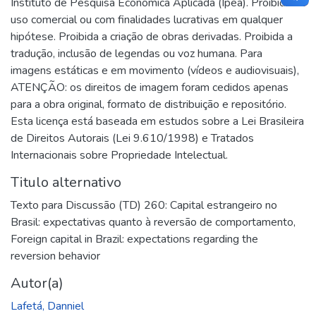
Instituto de Pesquisa Econômica Aplicada (Ipea). Proibido o
uso comercial ou com finalidades lucrativas em qualquer
hipótese. Proibida a criação de obras derivadas. Proibida a
tradução, inclusão de legendas ou voz humana. Para
imagens estáticas e em movimento (vídeos e audiovisuais),
ATENÇÃO: os direitos de imagem foram cedidos apenas
para a obra original, formato de distribuição e repositório.
Esta licença está baseada em estudos sobre a Lei Brasileira
de Direitos Autorais (Lei 9.610/1998) e Tratados
Internacionais sobre Propriedade Intelectual.
Titulo alternativo
Texto para Discussão (TD) 260: Capital estrangeiro no
Brasil: expectativas quanto à reversão de comportamento
,
Foreign capital in Brazil: expectations regarding the
reversion behavior
Autor(a)
Lafetá, Danniel