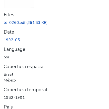
Files
td_0260.pdf
(361.83 KB)
Date
1992-05
Language
por
Cobertura espacial
Brasil
México
Cobertura temporal
1982-1991
País