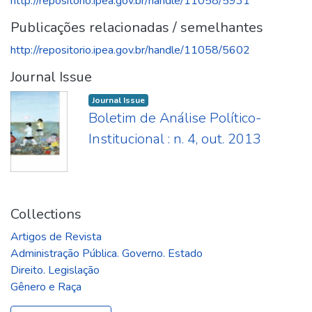
http://repositorio.ipea.gov.br/handle/11058/5931
Publicações relacionadas / semelhantes
http://repositorio.ipea.gov.br/handle/11058/5602
Journal Issue
Journal Issue
Boletim de Análise Político-
Institucional : n. 4, out. 2013
Collections
Artigos de Revista
Administração Pública. Governo. Estado
Direito. Legislação
Gênero e Raça