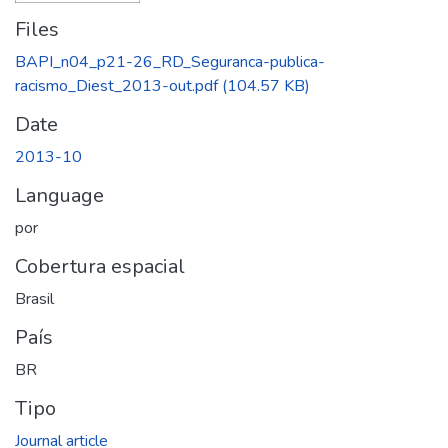
Files
BAPI_n04_p21-26_RD_Seguranca-publica-
racismo_Diest_2013-out.pdf
(104.57 KB)
Date
2013-10
Language
por
Cobertura espacial
Brasil
País
BR
Tipo
Journal article