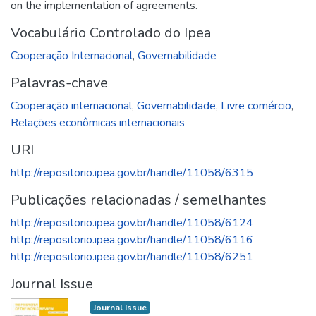
on the implementation of agreements.
Vocabulário Controlado do Ipea
Cooperação Internacional
,
Governabilidade
Palavras-chave
Cooperação internacional
,
Governabilidade
,
Livre comércio
,
Relações econômicas internacionais
URI
http://repositorio.ipea.gov.br/handle/11058/6315
Publicações relacionadas / semelhantes
http://repositorio.ipea.gov.br/handle/11058/6124
http://repositorio.ipea.gov.br/handle/11058/6116
http://repositorio.ipea.gov.br/handle/11058/6251
Journal Issue
Journal Issue