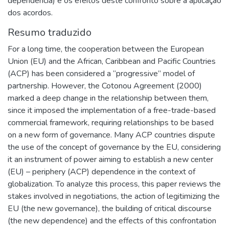
dependência) e os efeitos deste confronto sobre a aplicação
dos acordos.
Resumo traduzido
For a long time, the cooperation between the European
Union (EU) and the African, Caribbean and Pacific Countries
(ACP) has been considered a “progressive” model of
partnership. However, the Cotonou Agreement (2000)
marked a deep change in the relationship between them,
since it imposed the implementation of a free-trade-based
commercial framework, requiring relationships to be based
on a new form of governance. Many ACP countries dispute
the use of the concept of governance by the EU, considering
it an instrument of power aiming to establish a new center
(EU) – periphery (ACP) dependence in the context of
globalization. To analyze this process, this paper reviews the
stakes involved in negotiations, the action of legitimizing the
EU (the new governance), the building of critical discourse
(the new dependence) and the effects of this confrontation