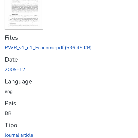
Files
PWR_v1_n1_Economic.pdf
(536.45 KB)
Date
2009-12
Language
eng
País
BR
Tipo
Journal article