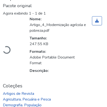
Pacote original
Agora exibindo
1 - 1 de 1
Nome:
Artigo_4_Modernização agrícola e
pobreza.pdf
Carregando...
Tamanho:
247.55 KB
Formato:
Adobe Portable Document
Format
Descrição:
Coleções
Artigos de Revista
Agricultura, Pecuária e Pesca
Demografia. População