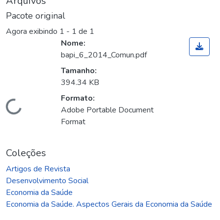
Arquivos
Pacote original
Agora exibindo
1 - 1 de 1
Nome:
bapi_6_2014_Comun.pdf
Tamanho:
394.34 KB
Formato:
Carregando...
Adobe Portable Document
Format
Coleções
Artigos de Revista
Desenvolvimento Social
Economia da Saúde
Economia da Saúde. Aspectos Gerais da Economia da Saúde