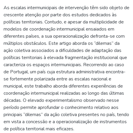
As escalas intermunicipais de intervenção têm sido objeto de
crescente atenção por parte dos estudos dedicados às
políticas territoriais. Contudo, e apesar da multiplicidade de
modelos de coordenação intermunicipal ensaiados em
diferentes países, a sua operacionalização defronta-se com
múltiplos obstáculos. Este artigo aborda os “dilemas” da
ação coletiva associados a dificuldades de adaptação das
políticas territoriais à elevada fragmentação institucional que
caracteriza os espaços intermunicipais. Recorrendo ao caso
de Portugal, um país cuja estrutura administrativa encontra-
se fortemente polarizada entre as escalas nacional e
municipal, este trabalho aborda diferentes experiências de
coordenação intermunicipal realizadas ao longo das últimas
décadas. O elevado experimentalismo observado nesse
período permite aprofundar o conhecimento relativo aos
principais “dilemas” da ação coletiva presentes no país, tendo
em vista a concessão e a operacionalização de instrumentos
de política territorial mais eficazes.