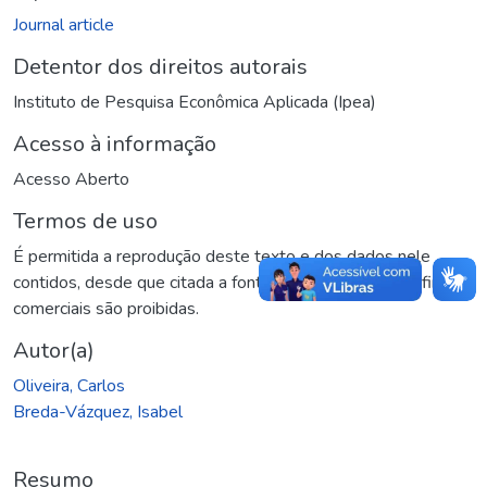
Journal article
Detentor dos direitos autorais
Instituto de Pesquisa Econômica Aplicada (Ipea)
Acesso à informação
Acesso Aberto
Termos de uso
É permitida a reprodução deste texto e dos dados nele
contidos, desde que citada a fonte. Reproduções para fins
comerciais são proibidas.
Autor(a)
Oliveira, Carlos
Breda-Vázquez, Isabel
Resumo