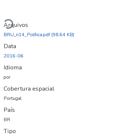
Carregando...
Arquivos
BRU_n14_Política.pdf
(98.64 KB)
Data
2016-06
Idioma
por
Cobertura espacial
Portugal
País
BR
Tipo