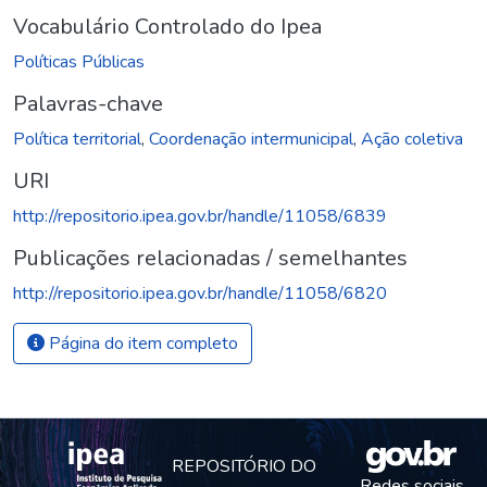
Vocabulário Controlado do Ipea
Políticas Públicas
Palavras-chave
Política territorial
,
Coordenação intermunicipal
,
Ação coletiva
URI
http://repositorio.ipea.gov.br/handle/11058/6839
Publicações relacionadas / semelhantes
http://repositorio.ipea.gov.br/handle/11058/6820
Página do item completo
REPOSITÓRIO DO
Redes sociais