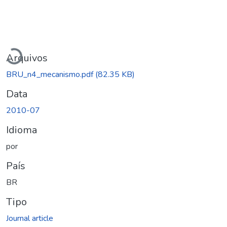
Carregando...
Arquivos
BRU_n4_mecanismo.pdf
(82.35 KB)
Data
2010-07
Idioma
por
País
BR
Tipo
Journal article