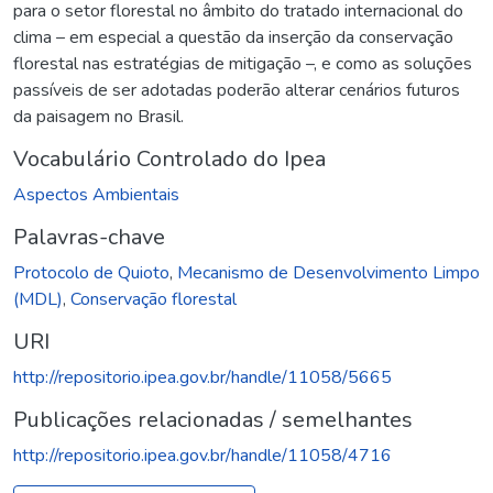
para o setor florestal no âmbito do tratado internacional do
clima – em especial a questão da inserção da conservação
florestal nas estratégias de mitigação –, e como as soluções
passíveis de ser adotadas poderão alterar cenários futuros
da paisagem no Brasil.
Vocabulário Controlado do Ipea
Aspectos Ambientais
Palavras-chave
Protocolo de Quioto
,
Mecanismo de Desenvolvimento Limpo
(MDL)
,
Conservação florestal
URI
http://repositorio.ipea.gov.br/handle/11058/5665
Publicações relacionadas / semelhantes
http://repositorio.ipea.gov.br/handle/11058/4716