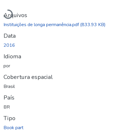
Carregando...
Arquivos
Instituições de longa permanência.pdf
(833.93 KB)
Data
2016
Idioma
por
Cobertura espacial
Brasil
País
BR
Tipo
Book part