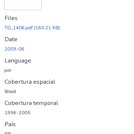
Files
TD_1406.pdf
(160.21 KB)
Date
2009-06
Language
por
Cobertura espacial
Brasil
Cobertura temporal
1996-2005
País
BR