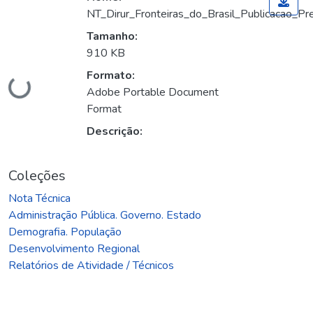
NT_Dirur_Fronteiras_do_Brasil_Publicacao_Pre
Tamanho:
910 KB
Formato:
Carregando...
Adobe Portable Document
Format
Descrição:
Coleções
Nota Técnica
Administração Pública. Governo. Estado
Demografia. População
Desenvolvimento Regional
Relatórios de Atividade / Técnicos