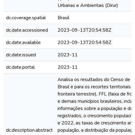
Urbanas e Ambientais (Dirur)
dc.coverage.spatial
Brasil
dc.date.accessioned
2023-09-13T20:54:58Z
dc.date.available
2023-09-13T20:54:58Z
dc.date.issued
2023-11
dc.date.portal
2023-11
Analisa os resultados do Censo de 
Brasil e para os recortes territoriais 
fronteira terrestre), FFL (faixa de fron
e demais municípios brasileiros, inclu
informações sobre a população e dom
registrados, o crescimento populaci
e 2022, as taxas de crescimento anu
dc.description.abstract
população, a distribuição da populaçã