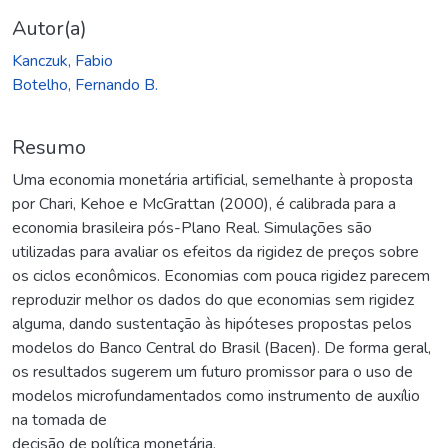
Autor(a)
Kanczuk, Fabio
Botelho, Fernando B.
Resumo
Uma economia monetária artificial, semelhante à proposta
por Chari, Kehoe e McGrattan (2000), é calibrada para a
economia brasileira pós-Plano Real. Simulações são
utilizadas para avaliar os efeitos da rigidez de preços sobre
os ciclos econômicos. Economias com pouca rigidez parecem
reproduzir melhor os dados do que economias sem rigidez
alguma, dando sustentação às hipóteses propostas pelos
modelos do Banco Central do Brasil (Bacen). De forma geral,
os resultados sugerem um futuro promissor para o uso de
modelos microfundamentados como instrumento de auxílio
na tomada de
decisão de política monetária.