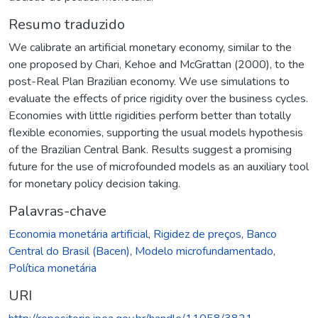
Resumo traduzido
We calibrate an artificial monetary economy, similar to the
one proposed by Chari, Kehoe and McGrattan (2000), to the
post-Real Plan Brazilian economy. We use simulations to
evaluate the effects of price rigidity over the business cycles.
Economies with little rigidities perform better than totally
flexible economies, supporting the usual models hypothesis
of the Brazilian Central Bank. Results suggest a promising
future for the use of microfounded models as an auxiliary tool
for monetary policy decision taking.
Palavras-chave
Economia monetária artificial
,
Rigidez de preços
,
Banco
Central do Brasil (Bacen)
,
Modelo microfundamentado
,
Política monetária
URI