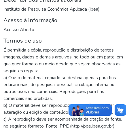
Instituto de Pesquisa Econômica Aplicada (Ipea)
Acesso à informação
Acesso Aberto
Termos de uso
É permitida a cópia, reprodução e distribuição de textos,
imagens, dados e demais arquivos, no todo ou em parte, em
qualquer formato ou meio desde que sejam observadas as
seguintes regras:
a) O uso do material copiado se destina apenas para fins
educacionais, de pesquisa, pessoal, circulação interna ou
outros usos não comerciais. Reproduções para fins
comerciais são proibidas;
b) O material deve ser reproduzido sem sofrer qualquer
alteração ou edição de conteúdo em relação ao original; e
c) A reprodução deve ser acompanhada da citação da fonte,
no seguinte formato: Fonte: PPE (http://ppe.ipea.gov.br)