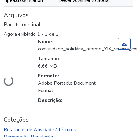
ipea.classification
Desenvolvimento Social
Arquivos
Pacote original
Agora exibindo
1 - 1 de 1
Nome:
comunidade_solidária_informe_XIX_reuniao_co
Tamanho:
6.66 MB
Formato:
Carregando...
Adobe Portable Document
Format
Descrição:
Coleções
Relatórios de Atividade / Técnicos