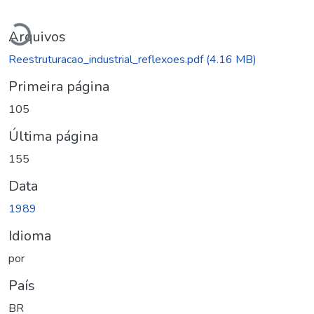
Carregando...
Arquivos
Reestruturacao_industrial_reflexoes.pdf
(4.16 MB)
Primeira página
105
Última página
155
Data
1989
Idioma
por
País
BR