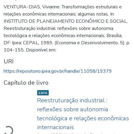
VENTURA-DIAS, Vivianne. Transformações estruturais e
relações econômicas internacionais: algumas notas. In:
INSTITUTO DE PLANEJAMENTO ECONÔMICO E SOCIAL.
Reestruturação industrial: reflexões sobre autonomia
tecnológica e relações econômicas internacionais. Brasília,
DF: Ipea; CEPAL, 1989. (Economia e Desenvolvimento, 5). p.
104-155. Disponível em:
URI
https://repositorio.ipea.gov.br/handle/11058/19379
Capítulo de livro
Item type:
,
Livro
Reestruturação industrial :
reflexões sobre autonomia
Carregando...
tecnológica e relações econômicas
internacionais