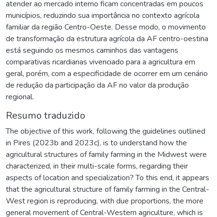
atender ao mercado interno ficam concentradas em poucos
municípios, reduzindo sua importância no contexto agrícola
familiar da região Centro-Oeste. Desse modo, o movimento
de transformação da estrutura agrícola da AF centro-oestina
está seguindo os mesmos caminhos das vantagens
comparativas ricardianas vivenciado para a agricultura em
geral, porém, com a especificidade de ocorrer em um cenário
de redução da participação da AF no valor da produção
regional.
Resumo traduzido
The objective of this work, following the guidelines outlined
in Pires (2023b and 2023c), is to understand how the
agricultural structures of family farming in the Midwest were
characterized, in their multi-scale forms, regarding their
aspects of location and specialization? To this end, it appears
that the agricultural structure of family farming in the Central-
West region is reproducing, with due proportions, the more
general movement of Central-Western agriculture, which is