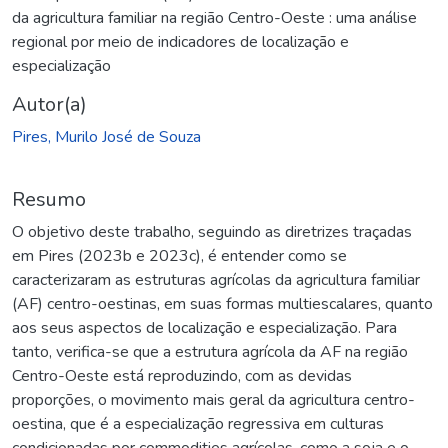
da agricultura familiar na região Centro-Oeste : uma análise
regional por meio de indicadores de localização e
especialização
Autor(a)
Pires, Murilo José de Souza
Resumo
O objetivo deste trabalho, seguindo as diretrizes traçadas
em Pires (2023b e 2023c), é entender como se
caracterizaram as estruturas agrícolas da agricultura familiar
(AF) centro-oestinas, em suas formas multiescalares, quanto
aos seus aspectos de localização e especialização. Para
tanto, verifica-se que a estrutura agrícola da AF na região
Centro-Oeste está reproduzindo, com as devidas
proporções, o movimento mais geral da agricultura centro-
oestina, que é a especialização regressiva em culturas
condicionadas por commodities agrícolas, como a soja e o