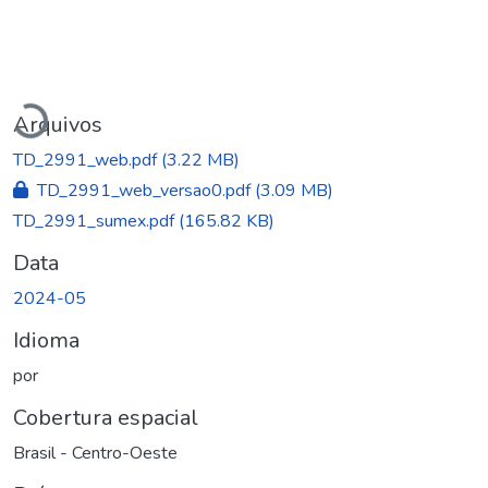
Carregando...
Arquivos
TD_2991_web.pdf
(3.22 MB)
TD_2991_web_versao0.pdf
(3.09 MB)
TD_2991_sumex.pdf
(165.82 KB)
Data
2024-05
Idioma
por
Cobertura espacial
Brasil - Centro-Oeste