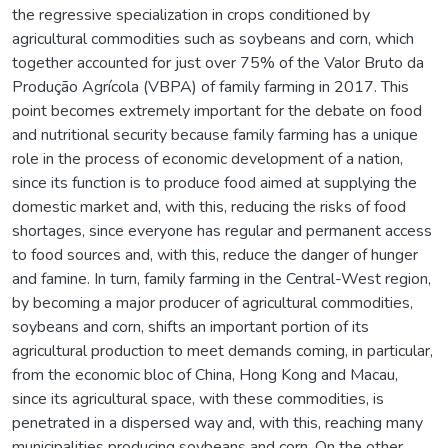
the regressive specialization in crops conditioned by
agricultural commodities such as soybeans and corn, which
together accounted for just over 75% of the Valor Bruto da
Produção Agrícola (VBPA) of family farming in 2017. This
point becomes extremely important for the debate on food
and nutritional security because family farming has a unique
role in the process of economic development of a nation,
since its function is to produce food aimed at supplying the
domestic market and, with this, reducing the risks of food
shortages, since everyone has regular and permanent access
to food sources and, with this, reduce the danger of hunger
and famine. In turn, family farming in the Central-West region,
by becoming a major producer of agricultural commodities,
soybeans and corn, shifts an important portion of its
agricultural production to meet demands coming, in particular,
from the economic bloc of China, Hong Kong and Macau,
since its agricultural space, with these commodities, is
penetrated in a dispersed way and, with this, reaching many
municipalities producing soybeans and corn. On the other