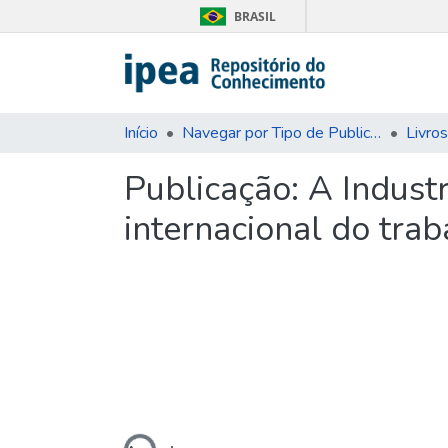
BRASIL
Início
Navegar por Tipo de Publicação
Livros
Publicação:
A Industr
internacional do trab
Carregando...