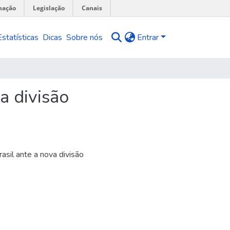
mação
Legislação
Canais
Estatísticas
Dicas
Sobre nós
Entrar
a divisão
asil ante a nova divisão