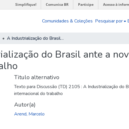
Simplifique!
Comunica BR
Participe
Acesso à infor
Comunidades & Coleções
Pesquisar por
A Industrialização do Brasil ante a nova divisão internacional do trabalho
ialização do Brasil ante a nov
alho
Titulo alternativo
Texto para Discussão (TD) 2105 : A Industrialização do Br
internacional do trabalho
Autor(a)
Arend, Marcelo