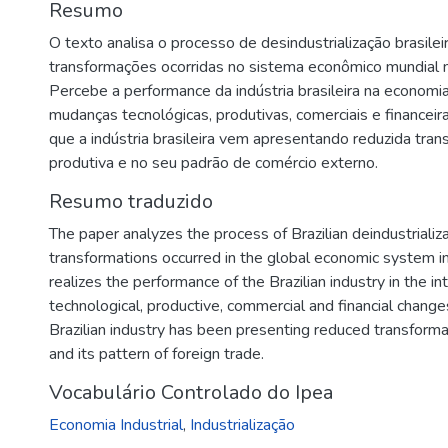
Resumo
O texto analisa o processo de desindustrialização brasilei
transformações ocorridas no sistema econômico mundial n
Percebe a performance da indústria brasileira na economia 
mudanças tecnológicas, produtivas, comerciais e financeira
que a indústria brasileira vem apresentando reduzida tra
produtiva e no seu padrão de comércio externo.
Resumo traduzido
The paper analyzes the process of Brazilian deindustrializ
transformations occurred in the global economic system in
realizes the performance of the Brazilian industry in the 
technological, productive, commercial and financial change
Brazilian industry has been presenting reduced transformat
and its pattern of foreign trade.
Vocabulário Controlado do Ipea
Economia Industrial
,
Industrialização