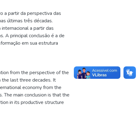
ro a partir da perspectiva das
as últimas três décadas.
internacional a partir das
s. A principal conclusão é a de
nsformação em sua estrutura
ation from the perspective of the
 the last three decades. It
international economy from the
s. The main conclusion is that the
ion in its productive structure