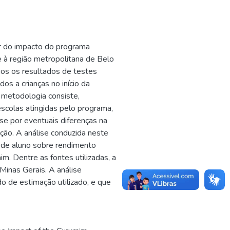
ar do impacto do programa
 à região metropolitana de Belo
os os resultados de testes
os a crianças no início da
 A metodologia consiste,
scolas atingidas pelo programa,
se por eventuais diferenças na
ição. A análise conduzida neste
o de aluno sobre rendimento
m. Dentre as fontes utilizadas, a
Minas Gerais. A análise
 de estimação utilizado, e que