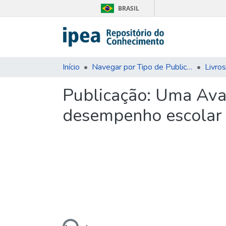
BRASIL
Início
Navegar por Tipo de Publicação
Livros
Publicação:
Uma Aval
desempenho escolar
Carregando...