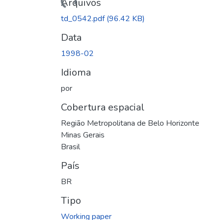
Arquivos
td_0542.pdf
(96.42 KB)
Data
1998-02
Idioma
por
Cobertura espacial
Região Metropolitana de Belo Horizonte
Minas Gerais
Brasil
País
BR
Tipo
Working paper