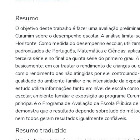
Resumo
O objetivo deste trabalho é fazer uma avaliação prelimin
Curumim sobre o desempenho escolar. A análise limita-se
Horizonte. Como medida do desempenho escolar, utilizam
padronizados de Português, Matemática e Ciências, aplicad
terceira série e no final da quinta série do primeiro grau.
basicamente, em contrastar o rendimento de crianças ou e
com o rendimento das não atingidas por ele, controlando-
qualidade do ambiente familiar e na intensidade da expos
estudo utiliza informações tanto em nível de escola com
escolar, ambiente familiar e exposição ao programa Curumi
principal é o Programa de Avaliação da Escola Pública de 
demonstra que o resultado depende sobretudo do método
nem todos geram resultados igualmente confiáveis.
Resumo traduzido