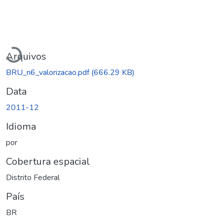
Carregando...
Arquivos
BRU_n6_valorizacao.pdf
(666.29 KB)
Data
2011-12
Idioma
por
Cobertura espacial
Distrito Federal
País
BR