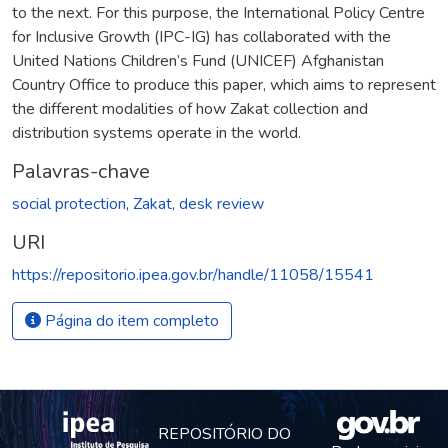
to the next. For this purpose, the International Policy Centre
for Inclusive Growth (IPC-IG) has collaborated with the
United Nations Children’s Fund (UNICEF) Afghanistan
Country Office to produce this paper, which aims to represent
the different modalities of how Zakat collection and
distribution systems operate in the world.
Palavras-chave
social protection
,
Zakat
,
desk review
URI
https://repositorio.ipea.gov.br/handle/11058/15541
Página do item completo
REPOSITÓRIO DO