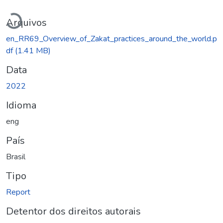
Carregando...
Arquivos
en_RR69_Overview_of_Zakat_practices_around_the_world.p
df
(1.41 MB)
Data
2022
Idioma
eng
País
Brasil
Tipo
Report
Detentor dos direitos autorais