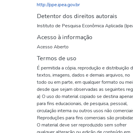
http://ppe.ipea.gov.br
Detentor dos direitos autorais
Instituto de Pesquisa Econômica Aplicada (Ipe
Acesso à informação
Acesso Aberto
Termos de uso
É permitida a cópia, reprodução e distribuição 
textos, imagens, dados e demais arquivos, no
todo ou em parte, em qualquer formato ou me
desde que sejam observadas as seguintes reg
a) O uso do material copiado se destina apena
para fins educacionais, de pesquisa, pessoal,
circulação interna ou outros usos não comerciai
Reproduções para fins comerciais são proibidas
O material deve ser reproduzido sem sofrer
qualquer alteração ou edição de conteúdo em