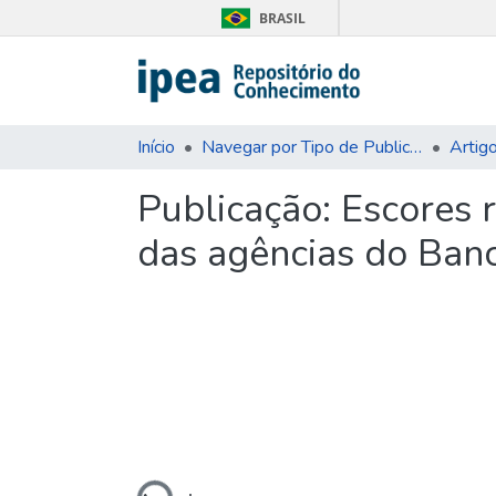
BRASIL
Início
Navegar por Tipo de Publicação
Artig
Publicação:
Escores r
das agências do Banc
Carregando...