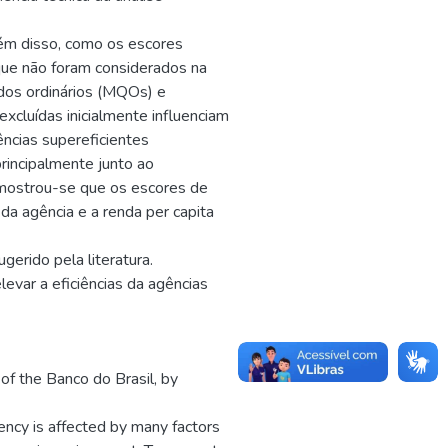
lém disso, como os escores
que não foram considerados na
os ordinários (MQOs) e
excluídas inicialmente influenciam
ncias supereficientes
rincipalmente junto ao
a mostrou-se que os escores de
da agência e a renda per capita
gerido pela literatura.
evar a eficiências da agências
of the Banco do Brasil, by
ency is affected by many factors