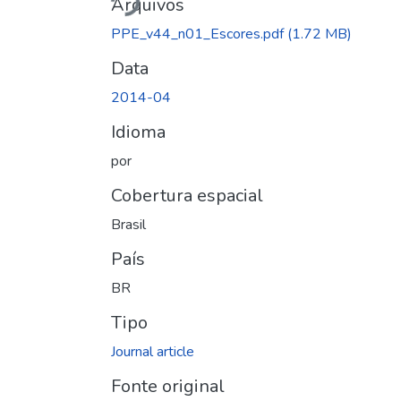
Arquivos
PPE_v44_n01_Escores.pdf
(1.72 MB)
Data
2014-04
Idioma
por
Cobertura espacial
Brasil
País
BR
Tipo
Journal article
Fonte original