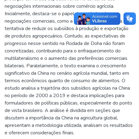
negociações internacionais sobre comércio agrícola.
Inicialmente, destaca-se o papel das rodadas de
negociações comerciais, como a Rodada do Uruguai, na
tentativa de reduzir os subsídios à produção e exportação
de produtos agropecuários. Contudo, as expectativas de
progresso nesse sentido na Rodada de Doha não foram
concretizadas, contribuindo para o enfraquecimento do
multilateralismo e o aumento das preferências comerciais
bilaterais. Paralelamente, o texto examina o crescimento
significativo da China no cenário agrícola mundial, tanto em
termos econômicos quanto de consumo de alimentos. O
estudo analisa a trajetória dos subsídios agrícolas na China
no período de 2000 a 2019 e destaca implicações para
formuladores de políticas públicas, especialmente do ponto
de vista brasileiro. A análise é dividida em seções que
discutem a importância da China na agricultura global,
apresentam a metodologia utilizada, analisam os resultados
e oferecem considerações finais.