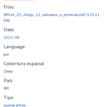
Files
BRUA_25_Artigo_12_subsidios_e_protecao.pdf
(170.21
KB)
Date
2021-06
Language
por
Cobertura espacial
China
País
BR
Tipo
Journal article