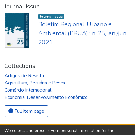
Journal Issue
Journal Issue
Boletim Regional, Urbano e
Ambiental (BRUA) : n. 25, jan./jun.
2021
Collections
Artigos de Revista
Agricultura, Pecuária e Pesca
Comércio Internacional
Economia. Desenvolvimento Econômico
Full item page
We collect and process your personal information for the