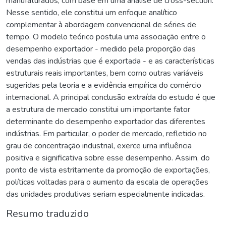
manufaturados, com base em uma análise de cross-section.
Nesse sentido, ele constitui um enfoque analítico
complementar à abordagem convencional de séries de
tempo. O modelo teórico postula uma associação entre o
desempenho exportador - medido pela proporção das
vendas das indústrias que é exportada - e as características
estruturais reais importantes, bem corno outras variáveis
sugeridas pela teoria e a evidência empírica do comércio
internacional. A principal conclusão extraída do estudo é que
a estrutura de mercado constitui um importante fator
determinante do desempenho exportador das diferentes
indústrias. Em particular, o poder de mercado, refletido no
grau de concentração industrial, exerce urna influência
positiva e significativa sobre esse desempenho. Assim, do
ponto de vista estritamente da promoção de exportações,
políticas voltadas para o aumento da escala de operações
das unidades produtivas seriam especialmente indicadas.
Resumo traduzido