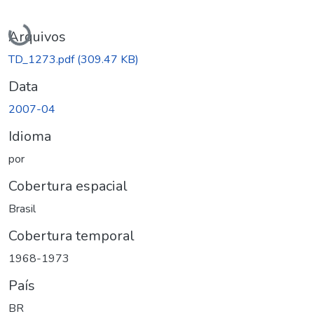
Carregando...
Arquivos
TD_1273.pdf
(309.47 KB)
Data
2007-04
Idioma
por
Cobertura espacial
Brasil
Cobertura temporal
1968-1973
País
BR