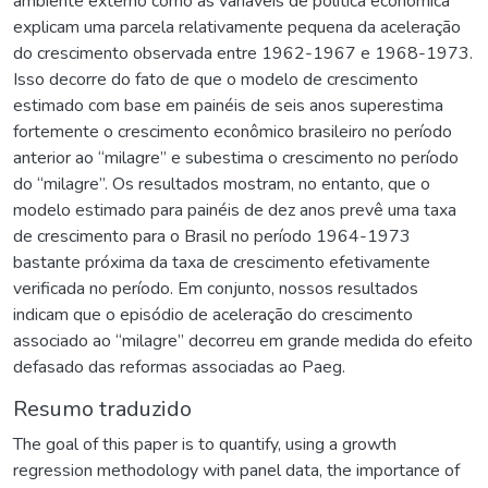
ambiente externo como as variáveis de política econômica
explicam uma parcela relativamente pequena da aceleração
do crescimento observada entre 1962-1967 e 1968-1973.
Isso decorre do fato de que o modelo de crescimento
estimado com base em painéis de seis anos superestima
fortemente o crescimento econômico brasileiro no período
anterior ao “milagre” e subestima o crescimento no período
do “milagre”. Os resultados mostram, no entanto, que o
modelo estimado para painéis de dez anos prevê uma taxa
de crescimento para o Brasil no período 1964-1973
bastante próxima da taxa de crescimento efetivamente
verificada no período. Em conjunto, nossos resultados
indicam que o episódio de aceleração do crescimento
associado ao “milagre” decorreu em grande medida do efeito
defasado das reformas associadas ao Paeg.
Resumo traduzido
The goal of this paper is to quantify, using a growth
regression methodology with panel data, the importance of