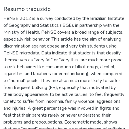
Resumo traduzido
PeNSE 2012 is a survey conducted by the Brazilian Institute
of Geography and Statistics (IBGE), in partnership with the
Ministry of Health. PeNSE covers a broad range of subjects,
especially risk behavior. This article has the aim of analyzing
discrimination against obese and very thin students using
PeNSE microdata. Data indicate that students that classify
themselves as “very fat” or “very thin” are much more prone
to risk behaviors like consumption of illicit drugs, alcohol,
cigarettes and laxatives (or vomit inducing), when compared
to “normal” pupils. They are also much more likely to suffer
from frequent bullying (FB), especially that motivated by
their body appearance, to be active bullies, to feel frequently
lonely, to suffer from insomnia, family violence, aggressions
and injuries. A great percentage was involved in fights and
feel that their parents rarely or never understand their
problems and preoccupations. Econometric model shows
that non “normal” students have a greater chance of suffering