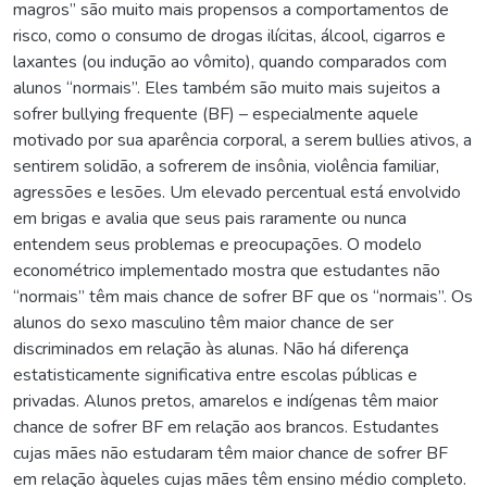
magros” são muito mais propensos a comportamentos de
risco, como o consumo de drogas ilícitas, álcool, cigarros e
laxantes (ou indução ao vômito), quando comparados com
alunos “normais”. Eles também são muito mais sujeitos a
sofrer bullying frequente (BF) – especialmente aquele
motivado por sua aparência corporal, a serem bullies ativos, a
sentirem solidão, a sofrerem de insônia, violência familiar,
agressões e lesões. Um elevado percentual está envolvido
em brigas e avalia que seus pais raramente ou nunca
entendem seus problemas e preocupações. O modelo
econométrico implementado mostra que estudantes não
“normais” têm mais chance de sofrer BF que os “normais”. Os
alunos do sexo masculino têm maior chance de ser
discriminados em relação às alunas. Não há diferença
estatisticamente significativa entre escolas públicas e
privadas. Alunos pretos, amarelos e indígenas têm maior
chance de sofrer BF em relação aos brancos. Estudantes
cujas mães não estudaram têm maior chance de sofrer BF
em relação àqueles cujas mães têm ensino médio completo.