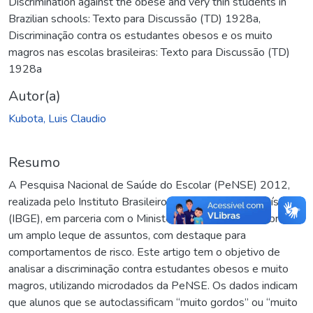
Discrimination against the obese and very thin students in
Brazilian schools: Texto para Discussão (TD) 1928a
,
Discriminação contra os estudantes obesos e os muito
magros nas escolas brasileiras: Texto para Discussão (TD)
1928a
Autor(a)
Kubota, Luis Claudio
Resumo
A Pesquisa Nacional de Saúde do Escolar (PeNSE) 2012,
realizada pelo Instituto Brasileiro de Geografia e Estatística
(IBGE), em parceria com o Ministério da Saúde (MS), abrange
um amplo leque de assuntos, com destaque para
comportamentos de risco. Este artigo tem o objetivo de
analisar a discriminação contra estudantes obesos e muito
magros, utilizando microdados da PeNSE. Os dados indicam
que alunos que se autoclassificam “muito gordos” ou “muito