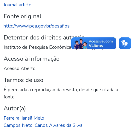
Journal article
Fonte original
http://www.ipea.gov.br/desafios
Detentor dos direitos autorais
Instituto de Pesquisa Econômica Aplicada (Ipea)
Acesso à informação
Acesso Aberto
Termos de uso
É permitida a reprodução da revista, desde que citada a
fonte.
Autor(a)
Ferreira, Iansã Melo
Campos Neto, Carlos Alvares da Silva