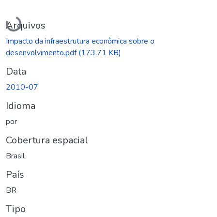
Carregando...
Arquivos
Impacto da infraestrutura econômica sobre o
desenvolvimento.pdf
(173.71 KB)
Data
2010-07
Idioma
por
Cobertura espacial
Brasil
País
BR
Tipo